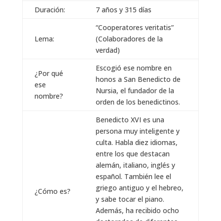
Duración:
7 años y 315 días
“Cooperatores veritatis”
Lema:
(Colaboradores de la
verdad)
Escogió ese nombre en
¿Por qué
honos a San Benedicto de
ese
Nursia, el fundador de la
nombre?
orden de los benedictinos.
Benedicto XVI es una
persona muy inteligente y
culta. Habla diez idiomas,
entre los que destacan
alemán, italiano, inglés y
español. También lee el
griego antiguo y el hebreo,
¿Cómo es?
y sabe tocar el piano.
Además, ha recibido ocho