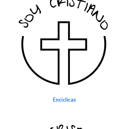
Encíclicas