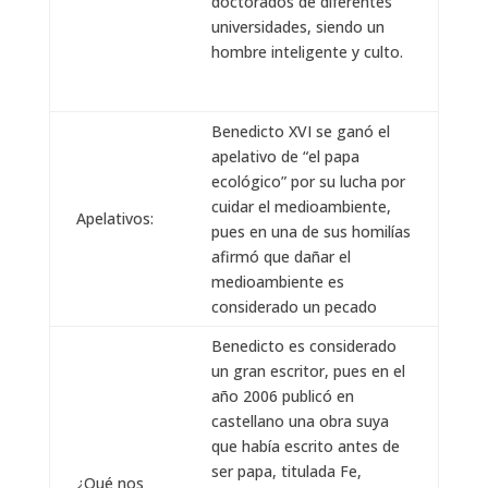
doctorados de diferentes
universidades, siendo un
hombre inteligente y culto.
Benedicto XVI se ganó el
apelativo de “el papa
ecológico” por su lucha por
cuidar el medioambiente,
Apelativos:
pues en una de sus homilías
afirmó que dañar el
medioambiente es
considerado un pecado
Benedicto es considerado
un gran escritor, pues en el
año 2006 publicó en
castellano una obra suya
que había escrito antes de
ser papa, titulada Fe,
¿Qué nos