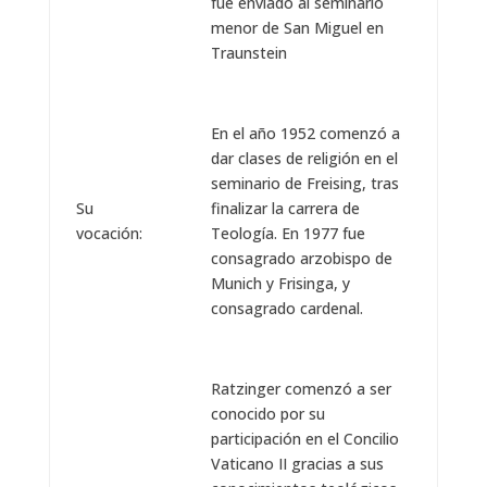
fue enviado al seminario
menor de San Miguel en
Traunstein
En el año 1952 comenzó a
dar clases de religión en el
seminario de Freising, tras
Su
finalizar la carrera de
vocación:
Teología. En 1977 fue
consagrado arzobispo de
Munich y Frisinga, y
consagrado cardenal.
Ratzinger comenzó a ser
conocido por su
participación en el Concilio
Vaticano II gracias a sus