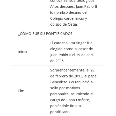
conocimientos teológicos.
Años después, Juan Pablo II
lo nombró décano del
Colegio cardenalicio y
obispo de Ostia.
¿CÓMO FUE SU PONTIFICADO?
El cardenal Ratzinger fue
elegido como sucesor de
Inicio
Juan Pablo II el 19 de abril
de 2005
Sorprendentemente, el 28
de febrero de 2013, el papa
Benedicto XVI renunció al
solio por motivos
Fin:
personales, asumiendo el
cargo de Papa Emérito,
poniéndole fin a su
pontificado.