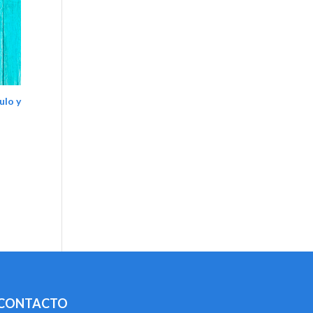
ulo y
CONTACTO