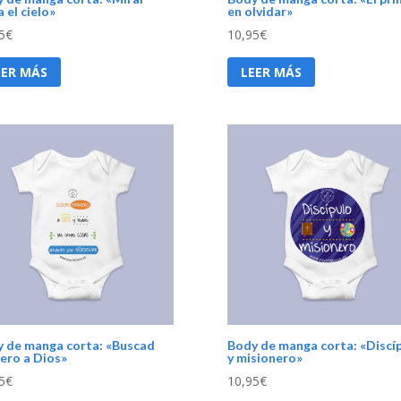
a el cielo»
en olvidar»
5
€
10,95
€
EER MÁS
LEER MÁS
 de manga corta: «Buscad
Body de manga corta: «Discí
ero a Dios»
y misionero»
5
€
10,95
€