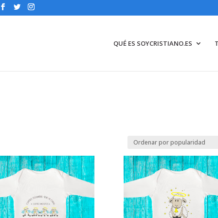
QUÉ ES SOYCRISTIANO.ES