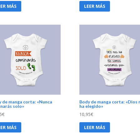
EER MÁS
LEER MÁS
 de manga corta: «Nunca
Body de manga corta: «Dios 
narás solo»
ha elegido»
5
€
10,95
€
EER MÁS
LEER MÁS