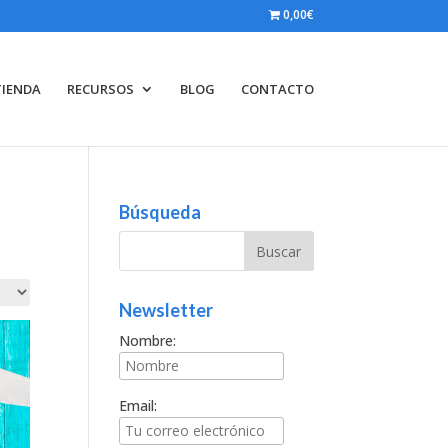
0,00€
TIENDA
RECURSOS
BLOG
CONTACTO
Búsqueda
Newsletter
Nombre:
Email: