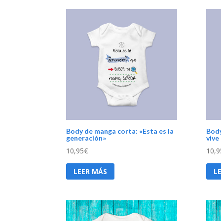
Body de manga corta: «Esta es la
Body
generación»
vive
10,95
€
10,9
LEER MÁS
L