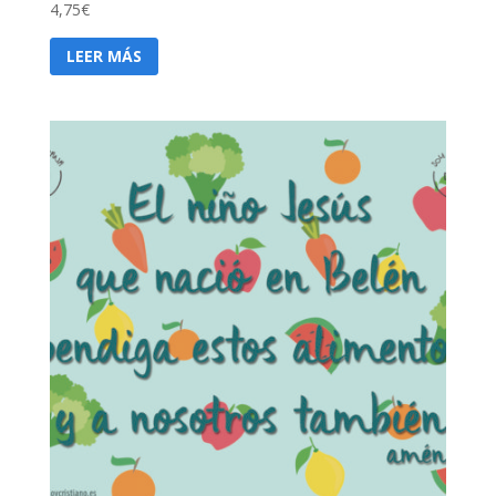
4,75
€
LEER MÁS