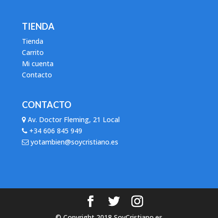
TIENDA
Tienda
Carrito
Mi cuenta
Contacto
CONTACTO
Av. Doctor Fleming, 21 Local
+34 606 845 949
yotambien@soycristiano.es
© Copyright 2018 SoyCristiano.es