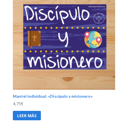
Mantel individual: «Discípulo y misionero»
4,75
€
LEER MÁS