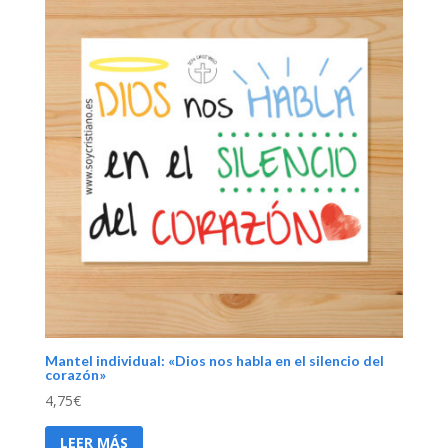
Mantel individual: «Dios nos habla en el silencio del
corazón»
4,75
€
LEER MÁS