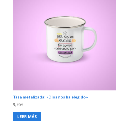
Taza metalizada: «Dios nos ha elegido»
9,95
€
LEER MÁS