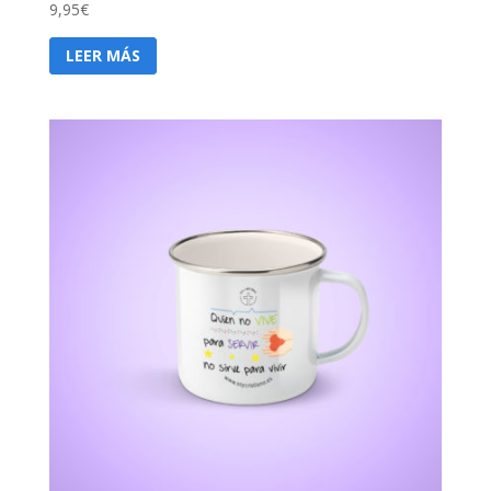
9,95
€
LEER MÁS