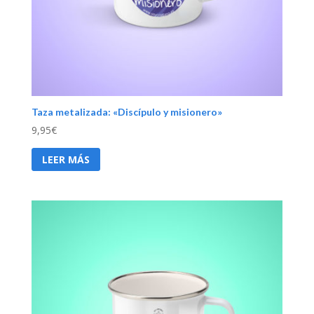
Taza metalizada: «Discípulo y misionero»
9,95
€
LEER MÁS