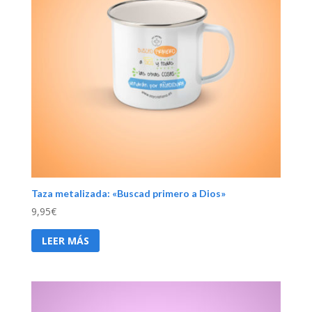
Taza metalizada: «Buscad primero a Dios»
9,95
€
LEER MÁS