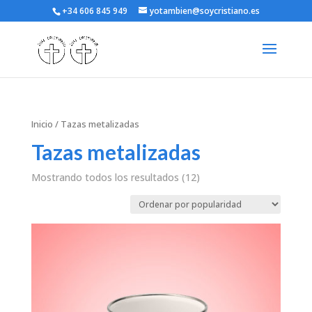
+34 606 845 949
yotambien@soycristiano.es
Inicio
/ Tazas metalizadas
Tazas metalizadas
Mostrando todos los resultados (12)