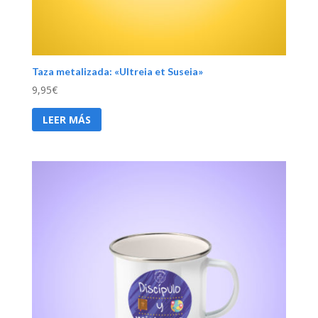
Taza metalizada: «Ultreia et Suseia»
9,95
€
LEER MÁS