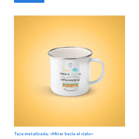
Taza metalizada: «Mirar hacia el cielo»