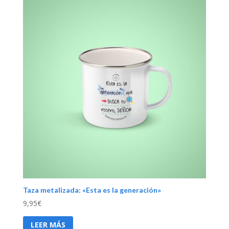
Taza metalizada: «Esta es la generación»
9,95
€
LEER MÁS