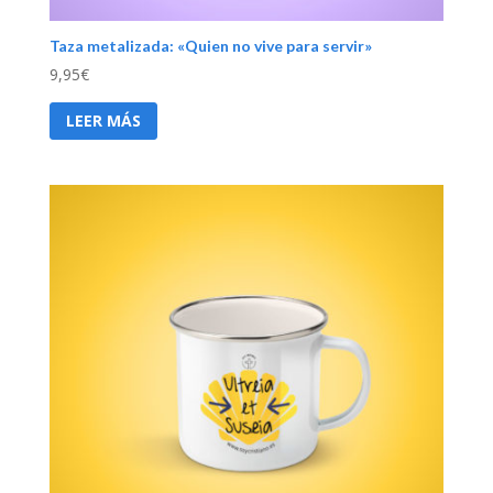
Taza metalizada: «Quien no vive para servir»
9,95
€
LEER MÁS