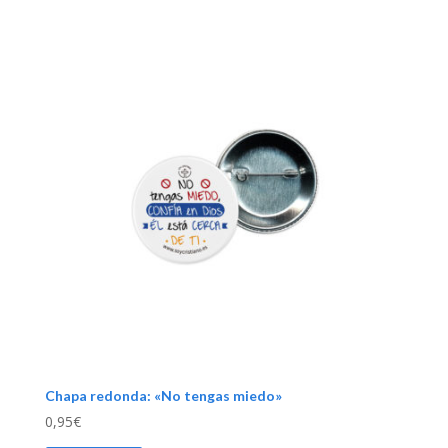
Chapa redonda: «No tengas miedo»
0,95
€