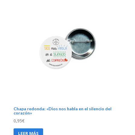
Chapa redonda: «Dios nos habla en el silencio del
corazón»
0,95
€
LEER MÁS