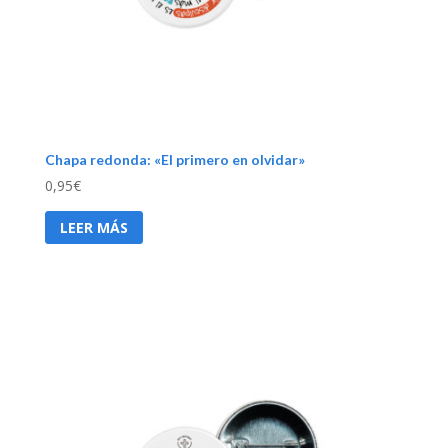
Chapa redonda: «El primero en olvidar»
0,95
€
LEER MÁS