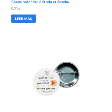
Chapa redonda: «Ultreia et Suseia»
0,95
€
LEER MÁS