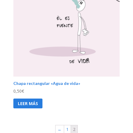
Chapa rectangular «Agua de vida»
0,50
€
LEER MÁS
←
1
2