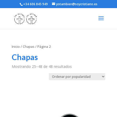
+34 606 845 949
yotambien@soycristiano.es
Inicio
/
Chapas
/ Página 2
Chapas
Mostrando 25–48 de 48 resultados