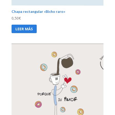
Chapa rectangular «Bicho raro»
0,50
€
LEER MÁS