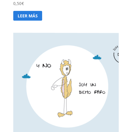
0,50
€
LEER MÁS