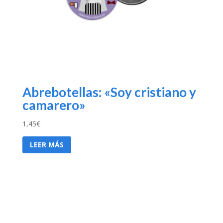
Abrebotellas: «Soy cristiano y
camarero»
1,45
€
LEER MÁS