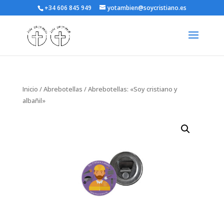
+34 606 845 949
yotambien@soycristiano.es
Inicio
/
Abrebotellas
/ Abrebotellas: «Soy cristiano y
albañil»