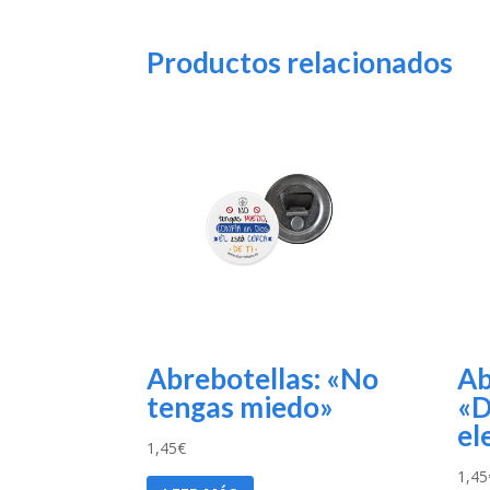
Productos relacionados
Abrebotellas: «No
Ab
tengas miedo»
«D
el
1,45
€
1,45