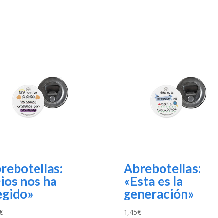
rebotellas:
Abrebotellas:
ios nos ha
«Esta es la
egido»
generación»
€
1,45
€