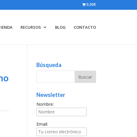
0,00€
TIENDA
RECURSOS
BLOG
CONTACTO
Búsqueda
ano
Newsletter
Nombre:
Email: