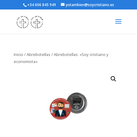
+34 606 845 949
yotambien@soycristiano.es
Inicio
/
Abrebotellas
/ Abrebotellas: «Soy cristiano y
economista»