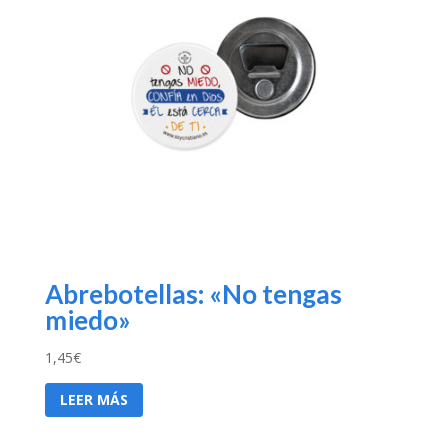
Abrebotellas: «No tengas
miedo»
1,45
€
LEER MÁS