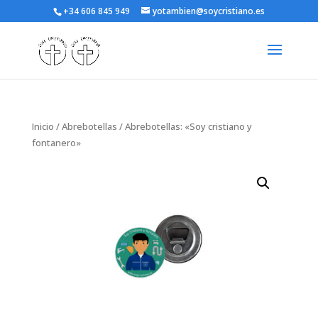
+34 606 845 949
yotambien@soycristiano.es
Inicio
/
Abrebotellas
/ Abrebotellas: «Soy cristiano y
fontanero»