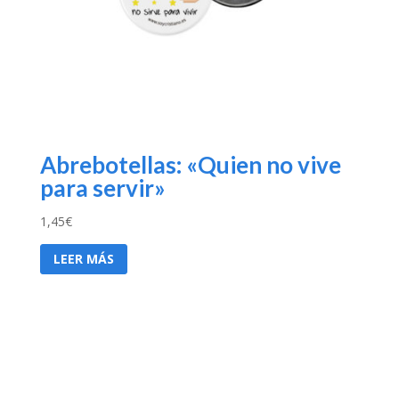
Abrebotellas: «Quien no vive
para servir»
1,45
€
LEER MÁS