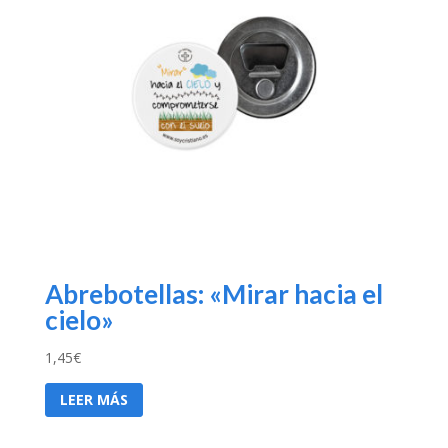
Abrebotellas: «Mirar hacia el
cielo»
1,45
€
LEER MÁS