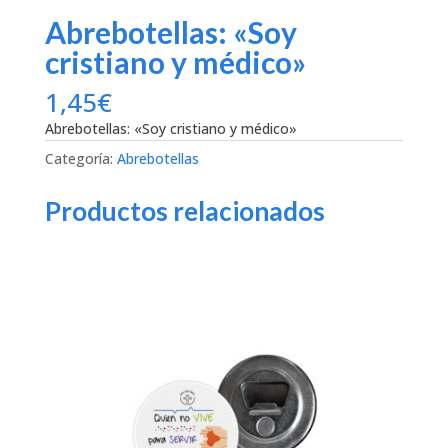
Abrebotellas: «Soy
cristiano y médico»
1,45
€
Abrebotellas: «Soy cristiano y médico»
Categoría:
Abrebotellas
Productos relacionados