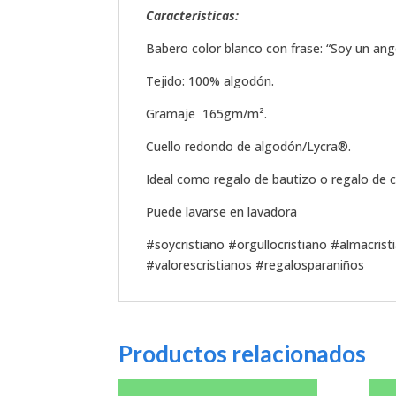
Características:
Babero color blanco con frase: “Soy un ang
Tejido: 100% algodón.
Gramaje 165gm/m².
Cuello redondo de algodón/Lycra®.
Ideal como regalo de bautizo o regalo de c
Puede lavarse en lavadora
#soycristiano #orgullocristiano #almacris
#valorescristianos #regalosparaniños
Productos relacionados