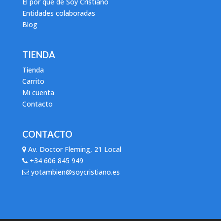
El por qué de Soy Cristiano
Entidades colaboradas
Blog
TIENDA
Tienda
Carrito
Mi cuenta
Contacto
CONTACTO
Av. Doctor Fleming, 21 Local
+34 606 845 949
yotambien@soycristiano.es