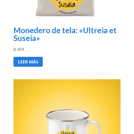
Monedero de tela: «Ultreia et
Suseia»
8,45
€
LEER MÁS