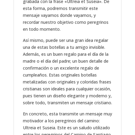
grabada con la frase «Ultreia et Suseia». De
esta forma, podremos transmitir este
mensaje vayamos donde vayamos, y
recordar nuestro objetivo como peregrinos
en todo momento.
Así mismo, puede ser una gran idea regalar
una de estas botellas a tu amigo invisible.
Además, es un buen regalo para el día de la
madre o el día del padre; un buen detalle de
confirmación o un excelente regalo de
cumpleaños. Estas originales botellas
metalizadas con originales y coloridas frases
cristianas son ideales para cualquier ocasión,
pues tienen un diseño elegante y moderno y,
sobre todo, transmiten un mensaje cristiano.
En concreto, esta transmite un mensaje muy
motivador a los peregrinos del camino:
Ultreia et Suseia. Este es un saludo utilizado
entre los peregrinos del Camino de Santiago,