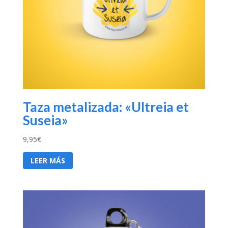
Taza metalizada: «Ultreia et
Suseia»
9,95
€
LEER MÁS