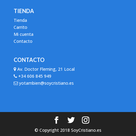
TIENDA
Tienda
Carrito
Mi cuenta
Contacto
CONTACTO
Av. Doctor Fleming, 21 Local
+34 606 845 949
yotambien@soycristiano.es
© Copyright 2018 SoyCristiano.es