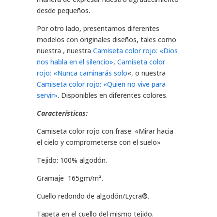
desde pequeños.
Por otro lado, presentamos diferentes
modelos con originales diseños, tales como
nuestra , nuestra
Camiseta color rojo: «Dios
nos habla en el silencio»
,
Camiseta color
rojo: «Nunca caminarás solo
«, o nuestra
Camiseta color rojo: «Quien no vive para
servir»
. Disponibles en diferentes colores.
Características:
Camiseta color rojo con frase: «Mirar hacia
el cielo y comprometerse con el suelo»
Tejido: 100% algodón.
Gramaje 165gm/m².
Cuello redondo de algodón/Lycra®.
Tapeta en el cuello del mismo tejido.