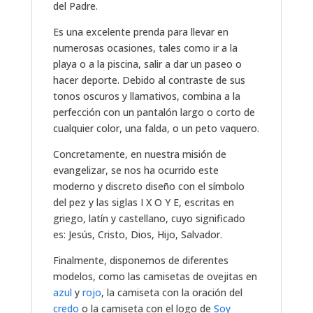
del Padre.
Es una excelente prenda para llevar en
numerosas ocasiones, tales como ir a la
playa o a la piscina, salir a dar un paseo o
hacer deporte. Debido al contraste de sus
tonos oscuros y llamativos, combina a la
perfección con un pantalón largo o corto de
cualquier color, una falda, o un peto vaquero.
Concretamente, en nuestra misión de
evangelizar, se nos ha ocurrido este
moderno y discreto diseño con el símbolo
del pez y las siglas I X O Y E, escritas en
griego, latín y castellano, cuyo significado
es: Jesús, Cristo, Dios, Hijo, Salvador.
Finalmente, disponemos de diferentes
modelos, como las camisetas de ovejitas en
azul
y
rojo
, la camiseta con la oración del
credo
o la camiseta con el logo de
Soy