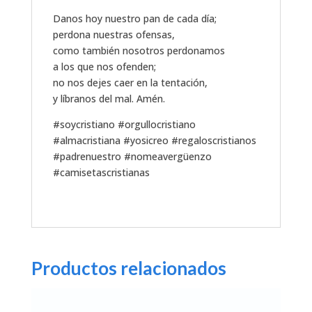
Danos hoy nuestro pan de cada día;
perdona nuestras ofensas,
como también nosotros perdonamos
a los que nos ofenden;
no nos dejes caer en la tentación,
y líbranos del mal. Amén.
#soycristiano #orgullocristiano
#almacristiana #yosicreo #regaloscristianos
#padrenuestro #nomeavergüenzo
#camisetascristianas
Productos relacionados