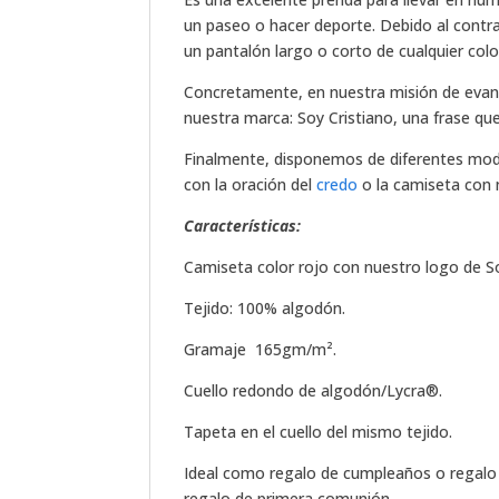
un paseo o hacer deporte. Debido al contra
un pantalón largo o corto de cualquier colo
Concretamente, en nuestra misión de evang
nuestra marca: Soy Cristiano, una frase qu
Finalmente, disponemos de diferentes mod
con la oración del
credo
o la camiseta con 
Características:
Camiseta color rojo con nuestro logo de So
Tejido: 100% algodón.
Gramaje 165gm/m².
Cuello redondo de algodón/Lycra®.
Tapeta en el cuello del mismo tejido.
Ideal como regalo de cumpleaños o regalo 
regalo de primera comunión.