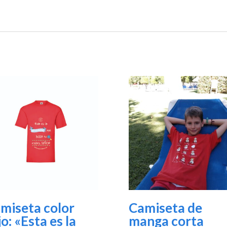
miseta color
Camiseta de
jo: «Esta es la
manga corta