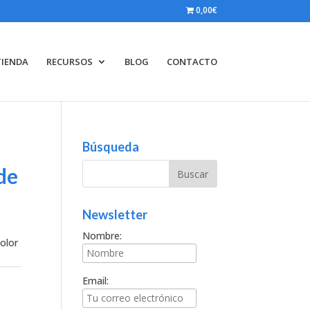
0,00€
TIENDA
RECURSOS
BLOG
CONTACTO
Búsqueda
de
Newsletter
Nombre:
olor
Email: