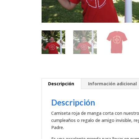
Descripción
Información adicional
Descripción
Camiseta roja de manga corta con nuestro 
cumpleaños o regalo de amigo invisible, re
Padre.
Es una excelente prenda para llevar en numer