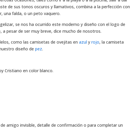
ste de sus tonos oscuros y llamativos, combina a la perfección con
r, una falda, o un peto vaquero.
elizar, se nos ha ocurrido este moderno y diseño con el logo de
e, a pesar de ser muy breve, dice mucho de nosotros.
elos, como las camisetas de ovejitas en
azul
y
rojo
, la camiseta
nuestro diseño de
pez
.
y Cristiano en color blanco.
de amigo invisible, detalle de confirmación o para completar un