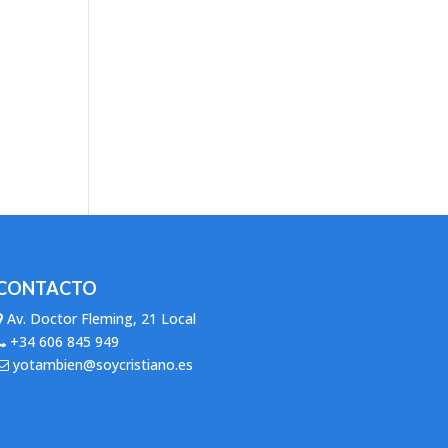
CONTACTO
Av. Doctor Fleming, 21 Local
+34 606 845 949
yotambien@soycristiano.es