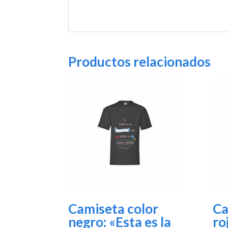
Productos relacionados
Camiseta color
Ca
negro: «Esta es la
ro