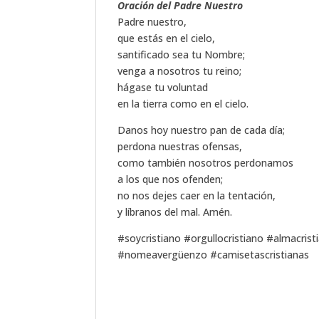
Oración del Padre Nuestro
Padre nuestro,
que estás en el cielo,
santificado sea tu Nombre;
venga a nosotros tu reino;
hágase tu voluntad
en la tierra como en el cielo.
Danos hoy nuestro pan de cada día;
perdona nuestras ofensas,
como también nosotros perdonamos
a los que nos ofenden;
no nos dejes caer en la tentación,
y líbranos del mal. Amén.
#soycristiano #orgullocristiano #almacris
#nomeavergüenzo #camisetascristianas