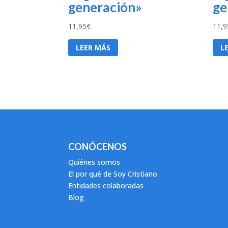
generación»
ge
11,95
€
11,9
LEER MÁS
L
CONÓCENOS
Quiénes somos
El por qué de Soy Cristiano
Entidades colaboradas
Blog