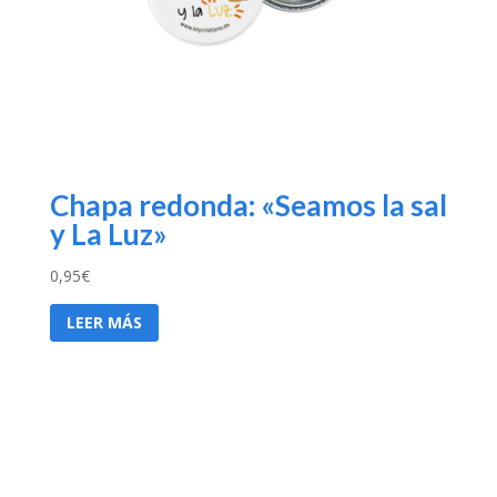
Chapa redonda: «Seamos la sal
y La Luz»
0,95
€
LEER MÁS