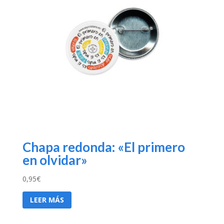
Chapa redonda: «El primero
en olvidar»
0,95
€
LEER MÁS