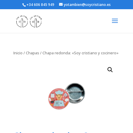
+34 606 845 949
yotambien@soycristiano.es
Inicio
/
Chapas
/ Chapa redonda: «Soy cristiano y cocinero»