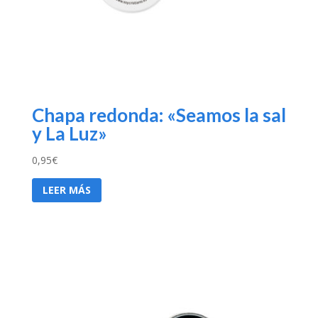
Chapa redonda: «Seamos la sal
y La Luz»
0,95
€
LEER MÁS