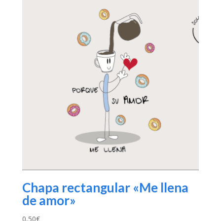
Chapa rectangular «Me llena
de amor»
0,50
€