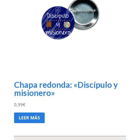
Chapa redonda: «Discípulo y
misionero»
0,99
€
LEER MÁS