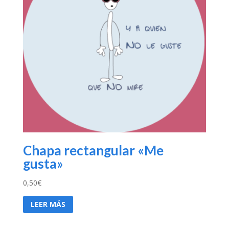
Chapa rectangular «Me
gusta»
0,50
€
LEER MÁS