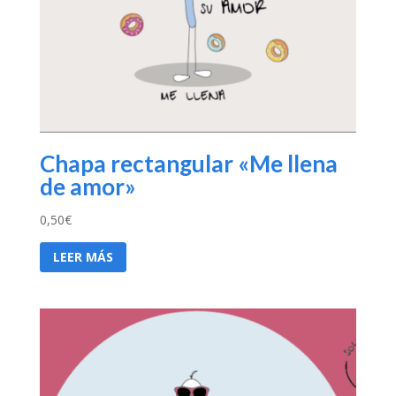
Chapa rectangular «Me llena
de amor»
0,50
€
LEER MÁS