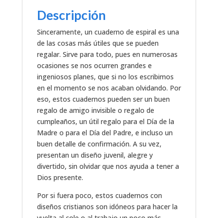
Descripción
Sinceramente, un cuaderno de espiral es una
de las cosas más útiles que se pueden
regalar. Sirve para todo, pues en numerosas
ocasiones se nos ocurren grandes e
ingeniosos planes, que si no los escribimos
en el momento se nos acaban olvidando. Por
eso, estos cuadernos pueden ser un buen
regalo de amigo invisible o regalo de
cumpleaños, un útil regalo para el Día de la
Madre o para el Día del Padre, e incluso un
buen detalle de confirmación. A su vez,
presentan un diseño juvenil, alegre y
divertido, sin olvidar que nos ayuda a tener a
Dios presente.
Por si fuera poco, estos cuadernos con
diseños cristianos son idóneos para hacer la
vuelta al cole o al trabajo un poco más