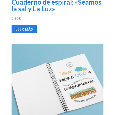
Cuaderno de espiral: «Seamos
la sal y La Luz»
5,95
€
LEER MÁS