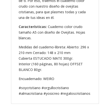
de ti. Por eso, traemos el cuaderno color
crudo con nuestro diseño de ovejitas
cristianas, para que plasmes todas y cada
una de tus ideas en él.
Características:
Cuaderno color crudo
tamaño A5 con diseño de Ovejitas. Hojas
blancas.
Medidas del cuaderno-libreta: Abierto: 296 x
210 mm Cerrado: 148 x 210 mm
Cubierta ESTUCADO MATE 300gr.
Interior (160 páginas, 80 hojas) OFFSET
BLANCO 80gr.
Encuadernado: WEIRO
#soycristiano #orgullocristiano
#almacristiana #yosicreo #regaloscristianos