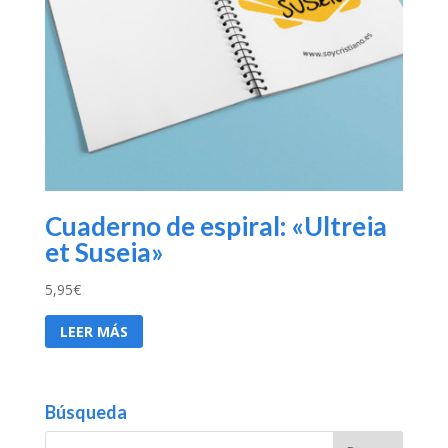
Cuaderno de espiral: «Ultreia
et Suseia»
5,95
€
LEER MÁS
Búsqueda