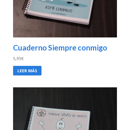
Cuaderno Siempre conmigo
5,95
€
LEER MÁS