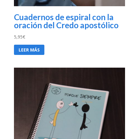
Cuadernos de espiral con la
oración del Credo apostólico
5,95
€
LEER MÁS