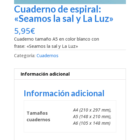
Cuaderno de espiral:
«Seamos la sal y La Luz»
5,95
€
Cuaderno tamaño A5 en color blanco con
frase: «Seamos la sal y La Luz»
Categoría:
Cuadernos
Información adicional
Información adicional
A4 (210 x 297 mm),
Tamaños
A5 (148 x 210 mm),
cuadernos
A6 (105 x 148 mm)