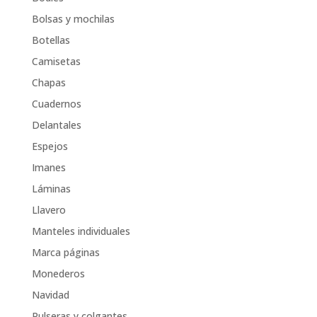
Bolsas y mochilas
Botellas
Camisetas
Chapas
Cuadernos
Delantales
Espejos
Imanes
Láminas
Llavero
Manteles individuales
Marca páginas
Monederos
Navidad
Pulseras y colgantes