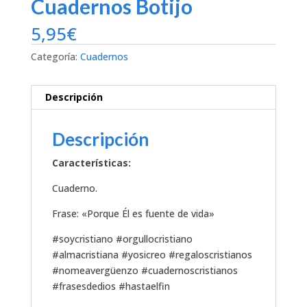
Cuadernos Botijo
5,95
€
Categoría:
Cuadernos
Descripción
Descripción
Características:
Cuaderno.
Frase: «Porque Él es fuente de vida»
#soycristiano #orgullocristiano
#almacristiana #yosicreo #regaloscristianos
#nomeavergüenzo #cuadernoscristianos
#frasesdedios #hastaelfin