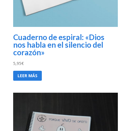
Cuaderno de espiral: «Dios
nos habla en el silencio del
corazón»
5,95
€
LEER MÁS