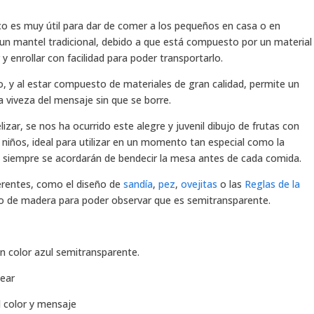
ico es muy útil para dar de comer a los pequeños en casa o en
r un mantel tradicional, debido a que está compuesto por un material
 y enrollar con facilidad para poder transportarlo.
 y al estar compuesto de materiales de gran calidad, permite un
viveza del mensaje sin que se borre.
izar, se nos ha ocurrido este alegre y juvenil dibujo de frutas con
 niños, ideal para utilizar en un momento tan especial como la
s siempre se acordarán de bendecir la mesa antes de cada comida.
rentes, como el diseño de
sandía
,
pez
,
ovejitas
o las
Reglas de la
ndo de madera para poder observar que es semitransparente.
en color azul semitransparente.
tear
 color y mensaje