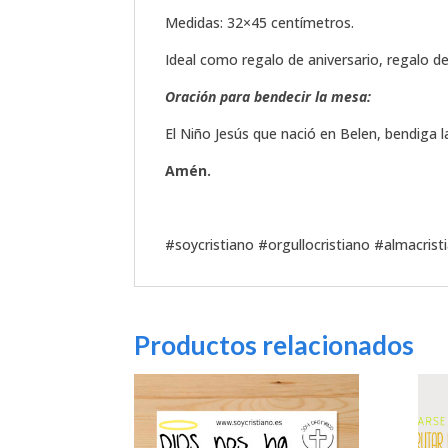
Medidas: 32×45 centímetros.
Ideal como regalo de aniversario, regalo d
Oración para bendecir la mesa:
El Niño Jesús que nació en Belen, bendiga 
Amén.
#soycristiano #orgullocristiano #almacrist
Productos relacionados