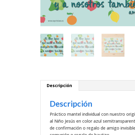
Descripción
Descripción
Práctico mantel individual con nuestro orig
al Niño Jesús en color azul semitransparen
de confirmación o regalo de amigo invisibl
comunión o regalo de bautizo.