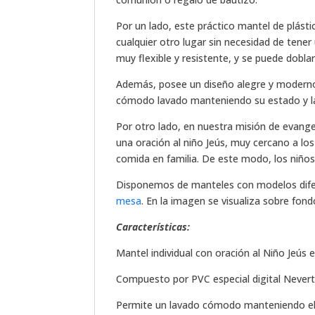
Por un lado, este práctico mantel de plást
cualquier otro lugar sin necesidad de tene
muy flexible y resistente, y se puede doblar
Además, posee un diseño alegre y moderno,
cómodo lavado manteniendo su estado y la 
Por otro lado, en nuestra misión de evangel
una oración al niño Jeús, muy cercano a los
comida en familia. De este modo, los niño
Disponemos de manteles con modelos dife
mesa
. En la imagen se visualiza sobre fo
Características:
Mantel individual con oración al Niño Jeús 
Compuesto por PVC especial digital Never
Permite un lavado cómodo manteniendo el