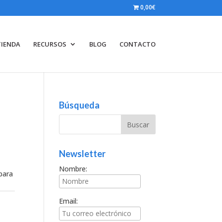
0,00€
TIENDA
RECURSOS
BLOG
CONTACTO
Búsqueda
Newsletter
Nombre:
 para
Email: