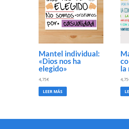
Mantel individual:
Ma
«Dios nos ha
co
elegido»
la
4,75
€
4,75
LEER MÁS
L