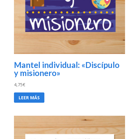
Mantel individual: «Discípulo
y misionero»
4,75
€
LEER MÁS