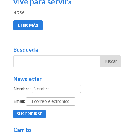
vive para servir»
4,75
€
LEER MÁS
Búsqueda
Newsletter
Nombre:
Email:
Carrito