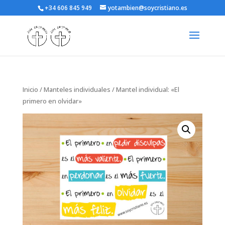
+34 606 845 949
yotambien@soycristiano.es
Inicio
/
Manteles individuales
/ Mantel individual: «El
primero en olvidar»