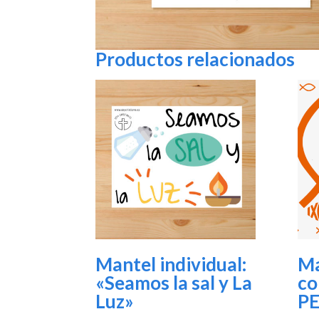
Productos relacionados
Mantel individual:
Ma
«Seamos la sal y La
co
Luz»
P