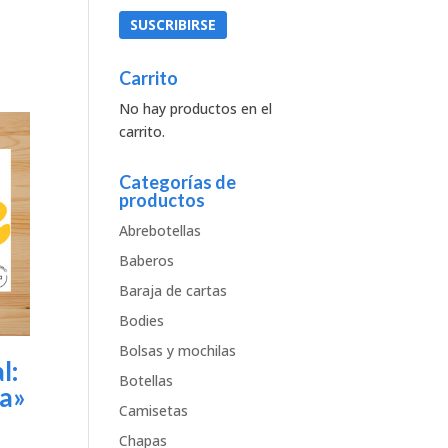
Carrito
No hay productos en el
carrito.
Categorías de
productos
Abrebotellas
Baberos
Baraja de cartas
Bodies
Bolsas y mochilas
l:
Botellas
ia»
Camisetas
Chapas