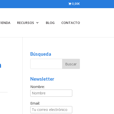
0,00€
TIENDA
RECURSOS
BLOG
CONTACTO
Búsqueda
n
Newsletter
Nombre:
Email: