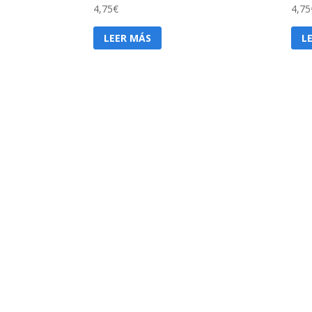
4,75
€
4,75
LEER MÁS
L