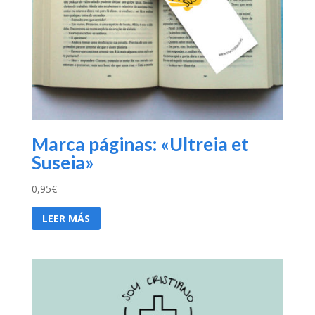
Marca páginas: «Ultreia et
Suseia»
0,95
€
LEER MÁS