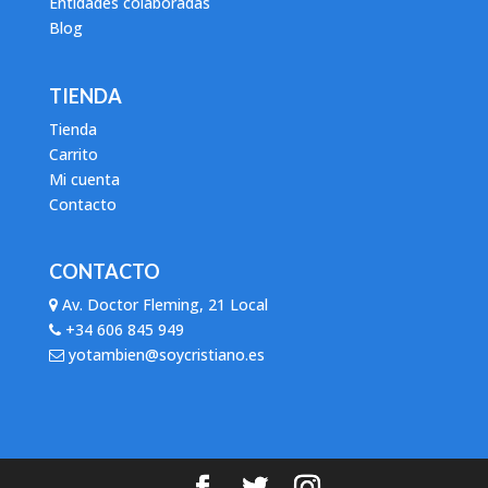
Entidades colaboradas
Blog
TIENDA
Tienda
Carrito
Mi cuenta
Contacto
CONTACTO
Av. Doctor Fleming, 21 Local
+34 606 845 949
yotambien@soycristiano.es