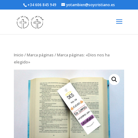
+34 606 845 949
yotambien@soycristiano.es
Inicio
/
Marca páginas
/ Marca páginas: «Dios nos ha
elegido»