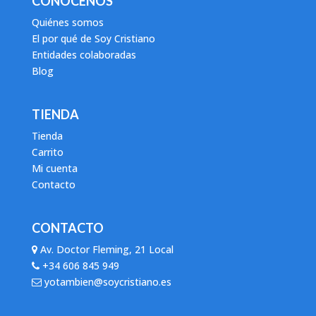
CONÓCENOS
Quiénes somos
El por qué de Soy Cristiano
Entidades colaboradas
Blog
TIENDA
Tienda
Carrito
Mi cuenta
Contacto
CONTACTO
Av. Doctor Fleming, 21 Local
+34 606 845 949
yotambien@soycristiano.es