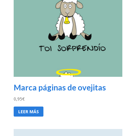
Marca páginas de ovejitas
0,95
€
LEER MÁS