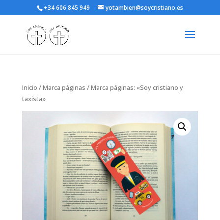
+34 606 845 949
yotambien@soycristiano.es
Inicio
/
Marca páginas
/ Marca páginas: «Soy cristiano y
taxista»