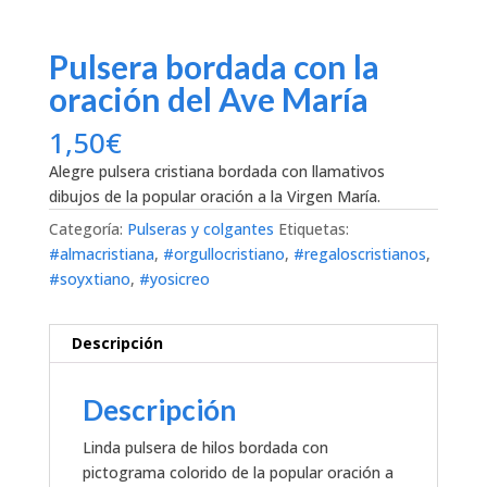
Pulsera bordada con la
oración del Ave María
1,50
€
Alegre pulsera cristiana bordada con llamativos
dibujos de la popular oración a la Virgen María.
Categoría:
Pulseras y colgantes
Etiquetas:
#almacristiana
,
#orgullocristiano
,
#regaloscristianos
,
#soyxtiano
,
#yosicreo
Descripción
Descripción
Linda pulsera de hilos bordada con
pictograma colorido de la popular oración a