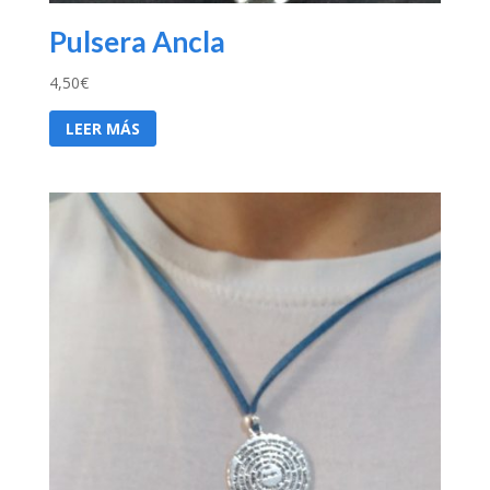
Pulsera Ancla
4,50
€
LEER MÁS