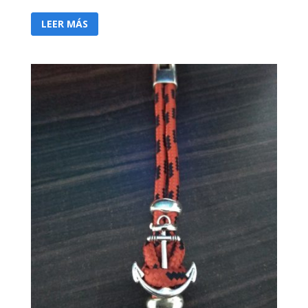
LEER MÁS