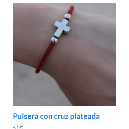
Pulsera con cruz plateada
4,50
€