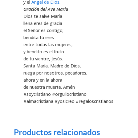
y el
Ángel de Dios.
Oración del Ave María
Dios te salve María
llena eres de gracia
el Señor es contigo;
bendita tú eres
entre todas las mujeres,
y bendito es el fruto
de tu vientre, Jesús.
Santa María, Madre de Dios,
ruega por nosotros, pecadores,
ahora y en la ahora
de nuestra muerte. Amén
#soycristiano #orgullocristiano
#almacristiana #yosicreo #regaloscristianos
Productos relacionados