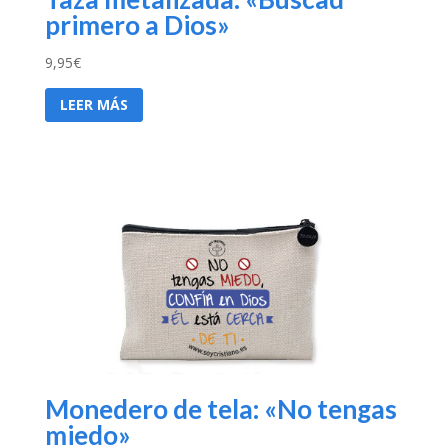
primero a Dios»
9,95
€
LEER MÁS
Monedero de tela: «No tengas
miedo»