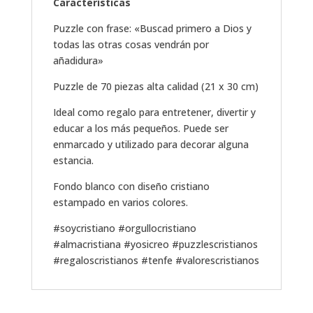
Características
Puzzle con frase: «Buscad primero a Dios y
todas las otras cosas vendrán por
añadidura»
Puzzle de 70 piezas alta calidad (21 x 30 cm)
Ideal como regalo para entretener, divertir y
educar a los más pequeños. Puede ser
enmarcado y utilizado para decorar alguna
estancia.
Fondo blanco con diseño cristiano
estampado en varios colores.
#soycristiano #orgullocristiano
#almacristiana #yosicreo #puzzlescristianos
#regaloscristianos #tenfe #valorescristianos