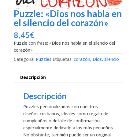
Puzzle: «Dios nos habla en
el silencio del corazón»
8,45
€
Puzzle con frase: «Dios nos habla en el silencio del
corazón»
Categoría:
Puzzles
Etiquetas:
corazón
,
Dios
,
silencio
Descripción
Descripción
Puzzles personalizados con nuestros
diseños cristianos, ideales como regalo de
cumpleaños o detalle de confirmación,
especialmente dedicado a los más pequeños.
No obstante, también puede ser un original