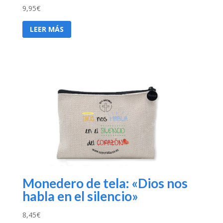
9,95
€
LEER MÁS
Monedero de tela: «Dios nos
habla en el silencio»
8,45
€