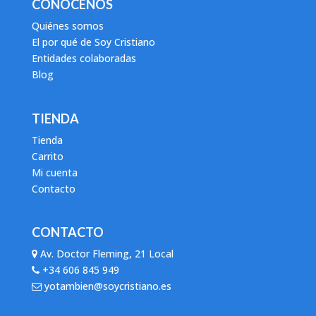
CONÓCENOS
Quiénes somos
El por qué de Soy Cristiano
Entidades colaboradas
Blog
TIENDA
Tienda
Carrito
Mi cuenta
Contacto
CONTACTO
Av. Doctor Fleming, 21 Local
+34 606 845 949
yotambien@soycristiano.es