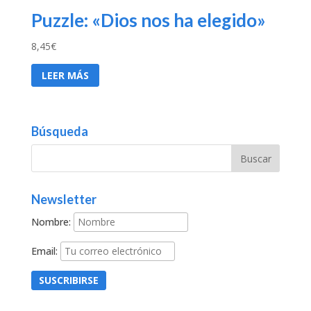
Puzzle: «Dios nos ha elegido»
8,45
€
LEER MÁS
Búsqueda
Newsletter
Nombre:
Email: