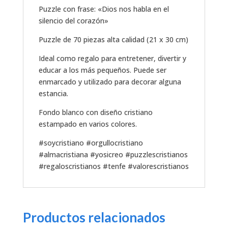
Puzzle con frase: «Dios nos habla en el
silencio del corazón»
Puzzle de 70 piezas alta calidad (21 x 30 cm)
Ideal como regalo para entretener, divertir y
educar a los más pequeños. Puede ser
enmarcado y utilizado para decorar alguna
estancia.
Fondo blanco con diseño cristiano
estampado en varios colores.
#soycristiano #orgullocristiano
#almacristiana #yosicreo #puzzlescristianos
#regaloscristianos #tenfe #valorescristianos
Productos relacionados