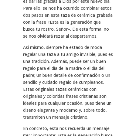
es dar las gracias a Dios por este nuevo día.
Para ello, se nos ha ocurrido combinar estos
dos pasos en esta taza de cerámica grabada
con la frase «Esta es la generación que
busca tu rostro, Señor». De esta forma, no
se nos olvidará rezar al despertarnos.
Así mismo, siempre ha estado de moda
regalar una taza a tu amigo invisible, pues es
una tradición. Además, puede ser un buen
regalo para el día de la madre o el día del
padre; un buen detalle de confirmación o un
sencillo y cuidado regalo de cumpleaños.
Estas originales tazas cerámicas con
originales y coloridas frases cristianas son
ideales para cualquier ocasión, pues tiene un
diseño elegante y moderno y, sobre todo,
transmiten un mensaje cristiano.
En concreto, esta nos recuerda un mensaje
muy importante: Esta es la generación busca