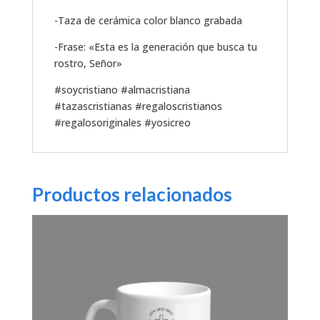
-Taza de cerámica color blanco grabada
-Frase: «Esta es la generación que busca tu
rostro, Señor»
#soycristiano #almacristiana
#tazascristianas #regaloscristianos
#regalosoriginales #yosicreo
Productos relacionados