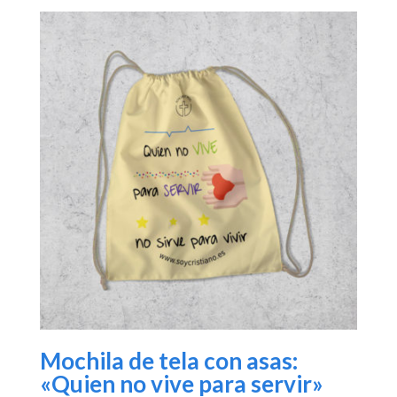
Mochila de tela con asas:
«Quien no vive para servir»