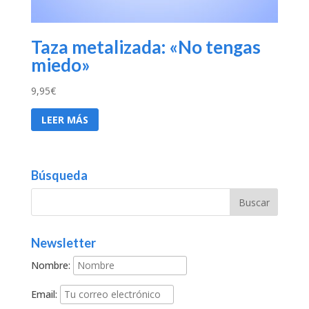
Taza metalizada: «No tengas
miedo»
9,95
€
LEER MÁS
Búsqueda
Newsletter
Nombre:
Email: