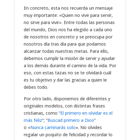
En concreto, esta nos recuerda un mensaje
muy importante: «Quien no vive para servir,
no sirve para vivir». Entre todas las personas
del mundo, Dios nos ha elegido a cada uno
de nosotros en concreto y se preocupa por
nosotros día tras día para que podamos
alcanzar todas nuestras metas. Para ello,
debemos cumplir la misión de servir y ayudar
a los demás durante el camino de la vida. Por
eso, con estas tazas no se te olvidará cuál
es tu objetivo y dar las gracias a quien le
debes todo.
Por otro lado, disponemos de diferentes y
originales modelos, con distintas frases
cristianas, como “
El primero en olvidar es el
más feliz
”; “
Buscad primero a Dios
”
o «
Nunca caminarás solo
«. No olvides
regalar un poquito de felicidad y recordar lo