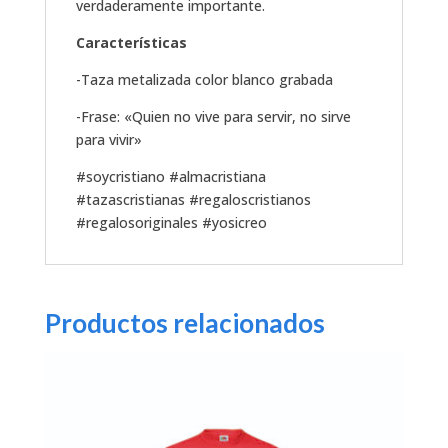
verdaderamente importante.
Características
-Taza metalizada color blanco grabada
-Frase: «Quien no vive para servir, no sirve
para vivir»
#soycristiano #almacristiana
#tazascristianas #regaloscristianos
#regalosoriginales #yosicreo
Productos relacionados