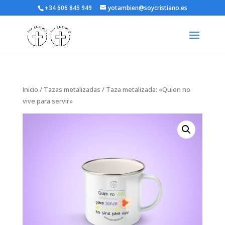
+34 606 845 949
yotambien@soycristiano.es
Inicio
/
Tazas metalizadas
/ Taza metalizada: «Quien no
vive para servir»