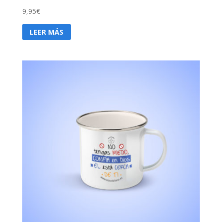
9,95
€
LEER MÁS