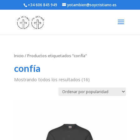
+34 606 845 949
yotambien@soycristiano.es
Inicio
/ Productos etiquetados “confía”
confía
Mostrando todos los resultados (16)