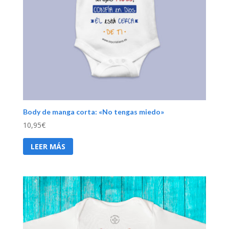
Body de manga corta: «No tengas miedo»
10,95
€
LEER MÁS