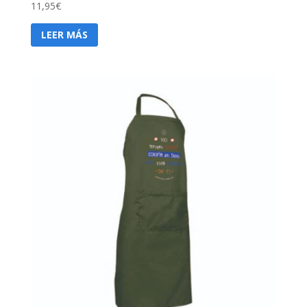
11,95
€
LEER MÁS