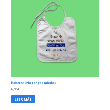
Babero: «No tengas miedo»
6,95
€
LEER MÁS