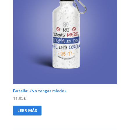
Botella: «No tengas miedo»
11,95
€
LEER MÁS