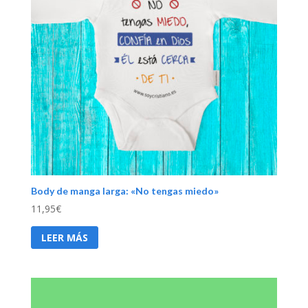
Body de manga larga: «No tengas miedo»
11,95
€
LEER MÁS