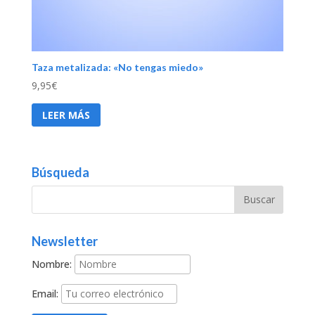
Taza metalizada: «No tengas miedo»
9,95
€
LEER MÁS
Búsqueda
Newsletter
Nombre:
Email: