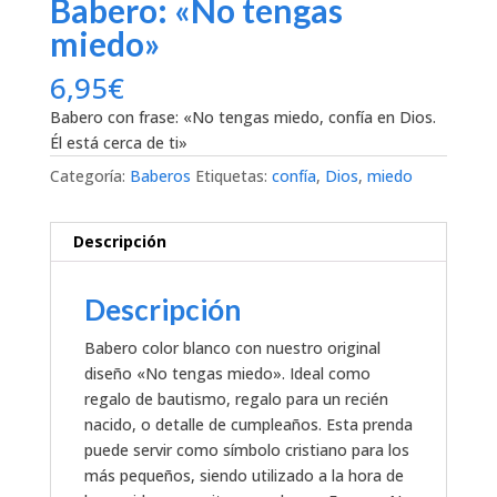
Babero: «No tengas
miedo»
6,95
€
Babero con frase: «No tengas miedo, confía en Dios.
Él está cerca de ti»
Categoría:
Baberos
Etiquetas:
confía
,
Dios
,
miedo
Descripción
Descripción
Babero color blanco con nuestro original
diseño «No tengas miedo». Ideal como
regalo de bautismo, regalo para un recién
nacido, o detalle de cumpleaños. Esta prenda
puede servir como símbolo cristiano para los
más pequeños, siendo utilizado a la hora de