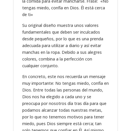
la comida para evitar mancharse. Frase: «No
tengas miedo, confía en Dios. Él está cerca
de ti»
Su original diseño muestra unos valores
fundamentales que deben ser inculcados
desde pequeños, por lo que es una prenda
adecuada para utilizar a diario y así evitar
manchas en la ropa. Debido a sus alegres
colores, combina a la perfección con
cualquier conjunto.
En concreto, este nos recuerda un mensaje
muy importante: No tengas miedo, confía en
Dios. Entre todas las personas del mundo,
Dios nos ha elegido a cada uno y se
preocupa por nosotros día tras día para que
podamos alcanzar todas nuestras metas,
por lo que no tenemos motivos para tener
miedo, pues Dios siempre está cerca; tan
solo tenemos que confiar en Él. Así mismo,