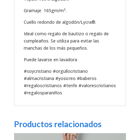
Gramaje 165gm/m².
Cuello redondo de algodón/Lycra®.
Ideal como regalo de bautizo o regalo de
cumpleaños. Se utiliza para evitar las
manchas de los más pequeños.
Puede lavarse en lavadora
#soycristiano #orgullocristiano
#almacristiana #yosicreo #baberos
#regaloscristianos #tenfe #valorescristianos
#regalosparaniños
Productos relacionados