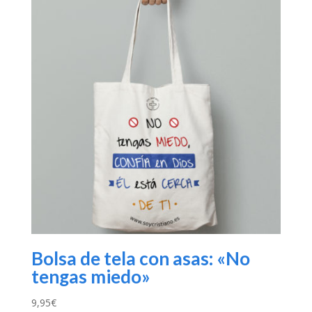
Bolsa de tela con asas: «No
tengas miedo»
9,95
€