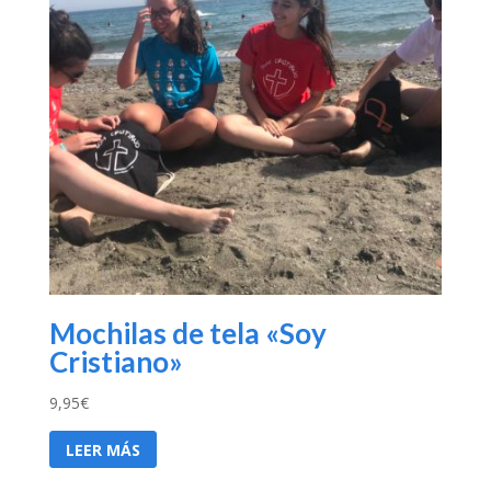
Mochilas de tela «Soy
Cristiano»
9,95
€
LEER MÁS