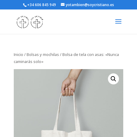
+34 606 845 949
yotambien@soycristiano.es
Inicio
/
Bolsas y mochilas
/ Bolsa de tela con asas: «Nunca
caminarás solo»