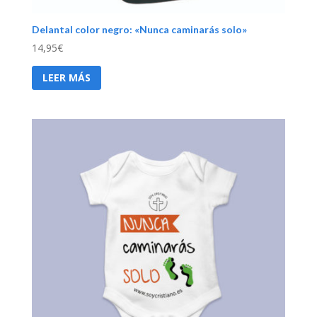
Delantal color negro: «Nunca caminarás solo»
14,95
€
LEER MÁS