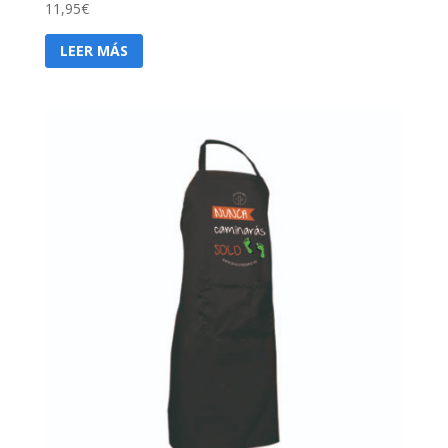
11,95
€
LEER MÁS