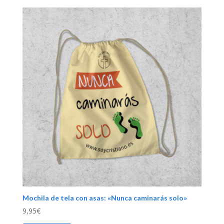
Mochila de tela con asas: «Nunca caminarás solo»
9,95
€