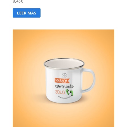
8,45
€
LEER MÁS