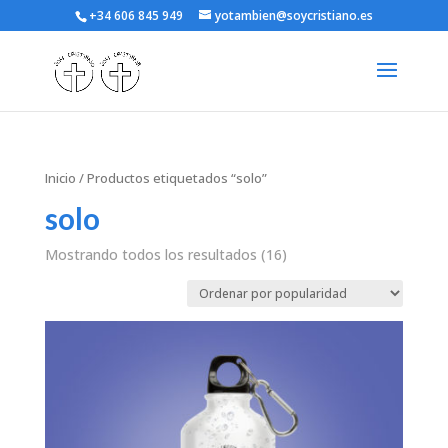
+34 606 845 949
yotambien@soycristiano.es
Inicio
/ Productos etiquetados “solo”
solo
Mostrando todos los resultados (16)