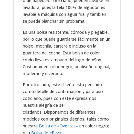
o de papel. Por otro lado, pueden lavarse en
lavadora, pues la tela 100% de algodón es
lavable a máquina con agua fría; y también
se puede planchar sin problema.
Es una bolsa resistente, cómoda y plegable,
por lo que puede guardarse fácilmente en un
bolso, mochila, cartera e incluso en la
guantera del coche. Esta bolsa de color
crudo lleva estampado del logo de «Soy
Cristiano» en color negro, un diseño original,
moderno y divertido.
Por otro lado, este diseño está pensado
como detalle de confirmación y para uso
cotidiano, pues con este expresamos
nuestra alegría de ser
cristianos. Disponemos de diferentes
modelos con originales diseños, tales como
nuestra
Bolsa de «Ovejitas»
en color negro;
o la
Bolsa de «Pez»