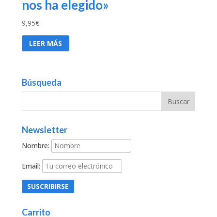
nos ha elegido»
9,95
€
LEER MÁS
Búsqueda
Newsletter
Nombre:
Email:
Carrito