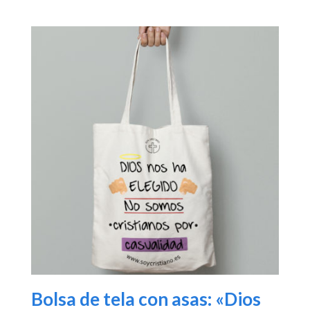
Bolsa de tela con asas: «Dios