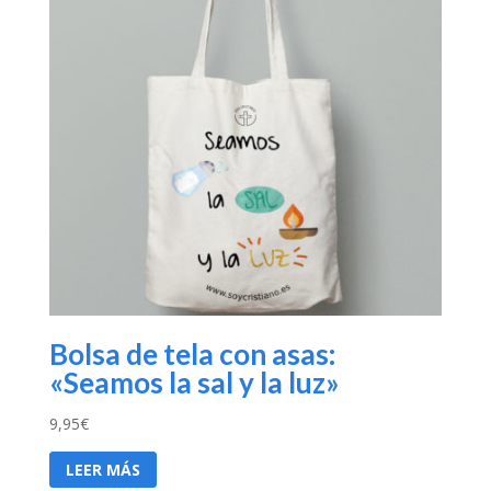
Bolsa de tela con asas:
«Seamos la sal y la luz»
9,95
€
LEER MÁS