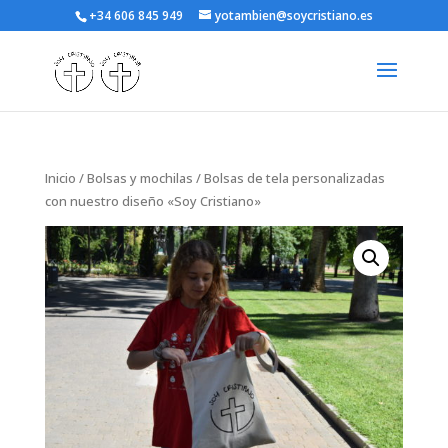
+34 606 845 949
yotambien@soycristiano.es
Inicio
/
Bolsas y mochilas
/ Bolsas de tela personalizadas
con nuestro diseño «Soy Cristiano»