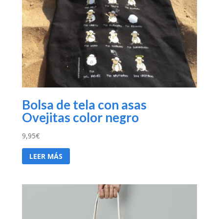
Bolsa de tela con asas
Ovejitas color negro
9,95
€
LEER MÁS