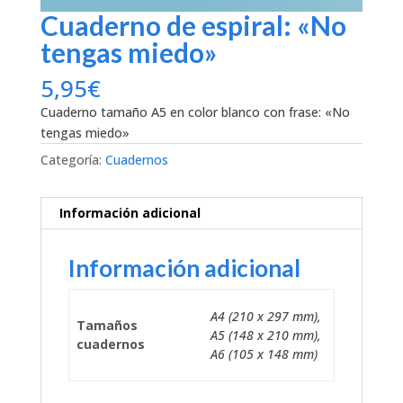
Cuaderno de espiral: «No
tengas miedo»
5,95
€
Cuaderno tamaño A5 en color blanco con frase: «No
tengas miedo»
Categoría:
Cuadernos
Información adicional
Información adicional
A4 (210 x 297 mm),
Tamaños
A5 (148 x 210 mm),
cuadernos
A6 (105 x 148 mm)