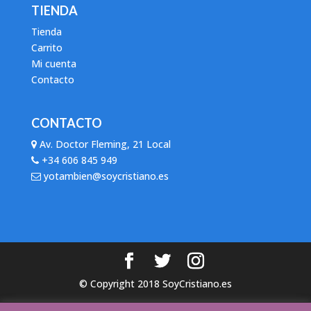
TIENDA
Tienda
Carrito
Mi cuenta
Contacto
CONTACTO
Av. Doctor Fleming, 21 Local
+34 606 845 949
yotambien@soycristiano.es
© Copyright 2018 SoyCristiano.es