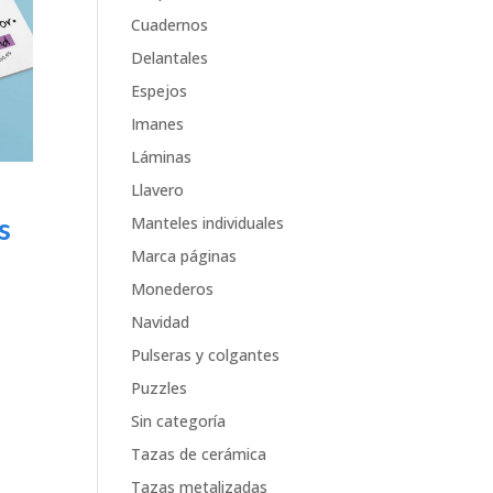
Cuadernos
Delantales
Espejos
Imanes
Láminas
Llavero
s
Manteles individuales
Marca páginas
Monederos
Navidad
Pulseras y colgantes
Puzzles
Sin categoría
Tazas de cerámica
Tazas metalizadas