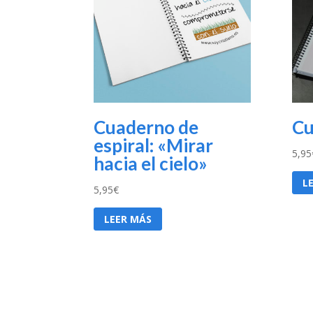
Cuaderno de
Cu
espiral: «Mirar
5,95
hacia el cielo»
L
5,95
€
LEER MÁS