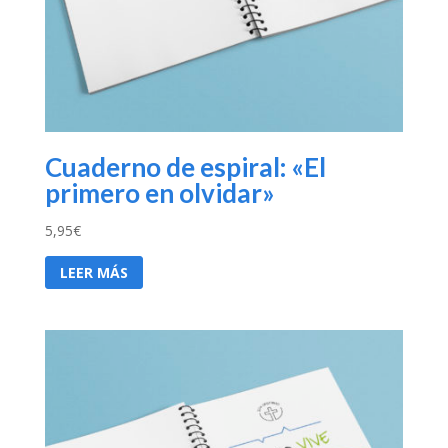
Cuaderno de espiral: «El
primero en olvidar»
5,95
€
LEER MÁS