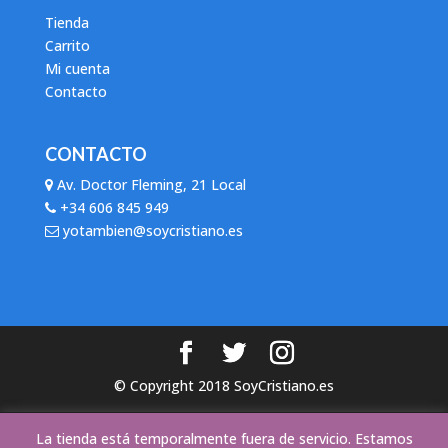
Tienda
Carrito
Mi cuenta
Contacto
CONTACTO
Av. Doctor Fleming, 21 Local
+34 606 845 949
yotambien@soycristiano.es
© Copyright 2018 SoyCristiano.es
Este sitio web utiliza cookies para mejorar la experiencia del
La tienda está temporalmente fuera de servicio. Estamos