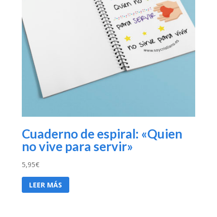
Cuaderno de espiral: «Quien
no vive para servir»
5,95
€
LEER MÁS