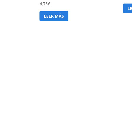
4,75
€
L
LEER MÁS