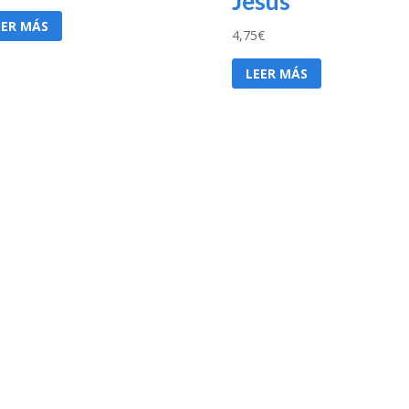
Jesús
EER MÁS
4,75
€
LEER MÁS