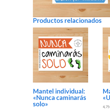
Productos relacionados
Mantel individual:
Ma
«Nunca caminarás
«U
solo»
4,75