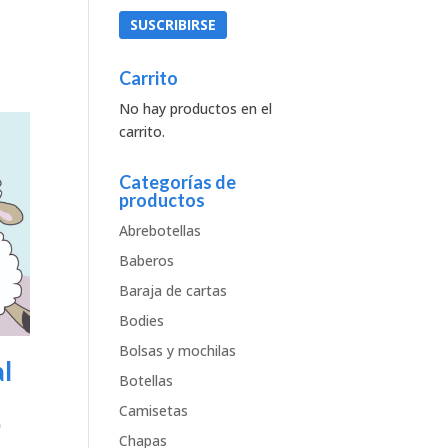
Carrito
No hay productos en el
carrito.
Categorías de
productos
Abrebotellas
Baberos
Baraja de cartas
Bodies
Bolsas y mochilas
l
Botellas
Camisetas
o
Chapas