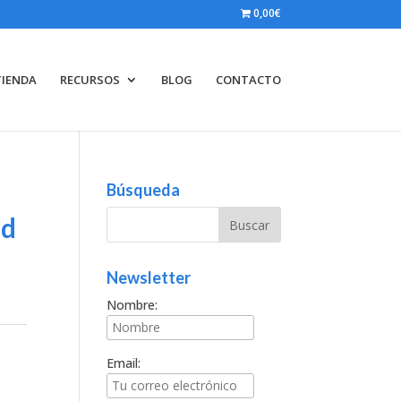
0,00€
TIENDA
RECURSOS
BLOG
CONTACTO
Búsqueda
ad
Newsletter
Nombre:
Email: