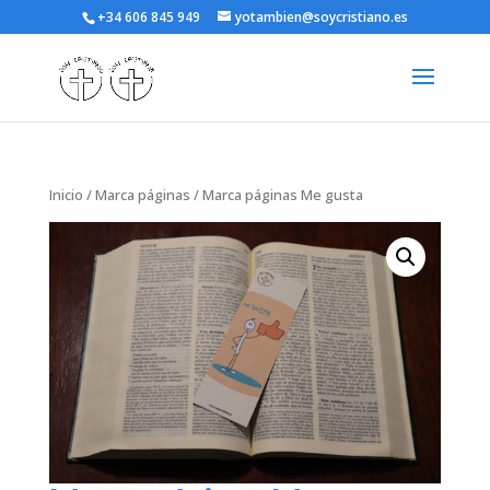
+34 606 845 949
yotambien@soycristiano.es
Inicio
/
Marca páginas
/ Marca páginas Me gusta