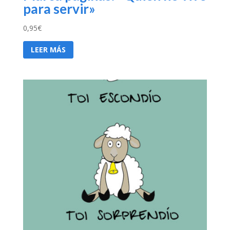
para servir»
0,95
€
LEER MÁS