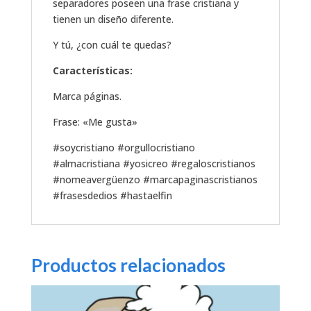
separadores poseen una frase cristiana y
tienen un diseño diferente.
Y tú, ¿con cuál te quedas?
Características:
Marca páginas.
Frase: «Me gusta»
#soycristiano #orgullocristiano
#almacristiana #yosicreo #regaloscristianos
#nomeavergüenzo #marcapaginascristianos
#frasesdedios #hastaelfin
Productos relacionados