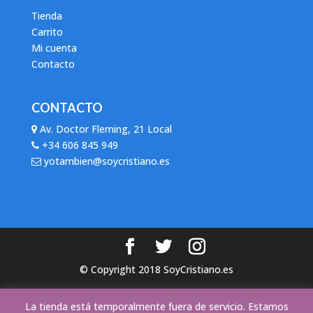
Tienda
Carrito
Mi cuenta
Contacto
CONTACTO
Av. Doctor Fleming, 21 Local
+34 606 845 949
yotambien@soycristiano.es
© Copyright 2018 SoyCristiano.es
Este sitio web utiliza cookies para mejorar la experiencia del
La tienda está temporalmente fuera de servicio. Estamos