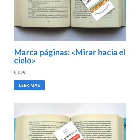
Marca páginas: «Mirar hacia el
cielo»
0,95
€
LEER MÁS