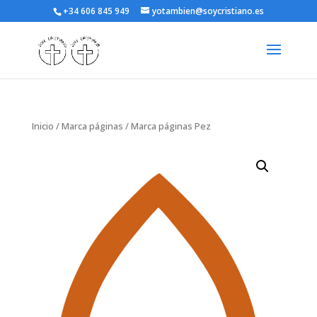
+34 606 845 949
yotambien@soycristiano.es
Inicio
/
Marca páginas
/ Marca páginas Pez