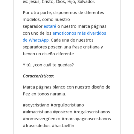
es: Jesús, Cristo, Dios, Hijo, Salvador.
Por otra parte, disponemos de diferentes
modelos, como nuestro
separador
estaré
o nuestro marca páginas
con uno de los
emoticonos más divertidos
de WhatsApp
. Cada una de nuestros
separadores poseen una frase cristiana y
tienen un diseño diferente.
Y tú, ¿con cuál te quedas?
Características:
Marca páginas blanco con nuestro diseño de
Pez en tonos naranja.
#soycristiano #orgullocristiano
#almacristiana #yosicreo #regaloscristianos
#nomeavergüenzo #marcapaginascristianos
#frasesdedios #hastaelfin