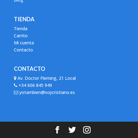
TIENDA
Tienda
Carrito
Mi cuenta
Contacto
CONTACTO
Av. Doctor Fleming, 21 Local
+34 606 845 949
yotambien@soycristiano.es