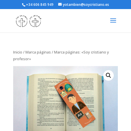
+34 606 845 949
yotambien@soycristiano.es
Inicio
/
Marca páginas
/ Marca páginas: «Soy cristiano y
profesor»