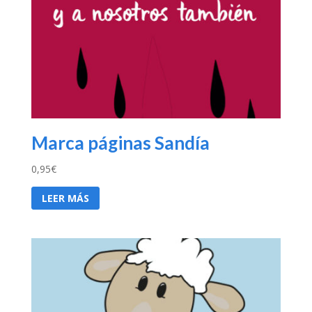
Marca páginas Sandía
0,95
€
LEER MÁS