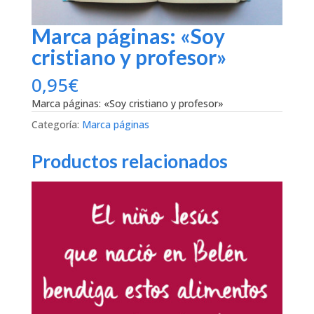
Marca páginas: «Soy
cristiano y profesor»
0,95
€
Marca páginas: «Soy cristiano y profesor»
Categoría:
Marca páginas
Productos relacionados