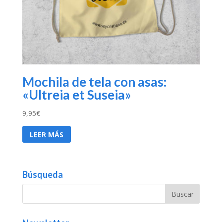
Mochila de tela con asas:
«Ultreia et Suseia»
9,95
€
LEER MÁS
Búsqueda