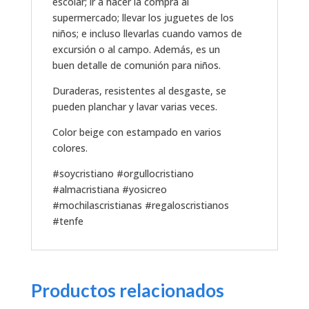
escolar; ir a hacer la compra al
supermercado; llevar los juguetes de los
niños; e incluso llevarlas cuando vamos de
excursión o al campo. Además, es un
buen detalle de comunión para niños.
Duraderas, resistentes al desgaste, se
pueden planchar y lavar varias veces.
Color beige con estampado en varios
colores.
#soycristiano #orgullocristiano
#almacristiana #yosicreo
#mochilascristianas #regaloscristianos
#tenfe
Productos relacionados