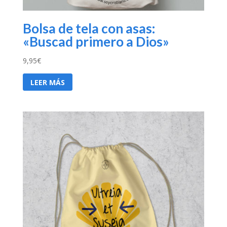
Bolsa de tela con asas:
«Buscad primero a Dios»
9,95
€
LEER MÁS