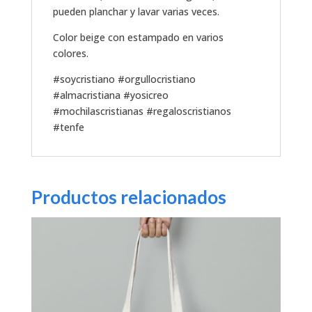
pueden planchar y lavar varias veces.
Color beige con estampado en varios
colores.
#soycristiano #orgullocristiano
#almacristiana #yosicreo
#mochilascristianas #regaloscristianos
#tenfe
Productos relacionados