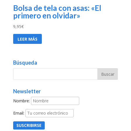
Bolsa de tela con asas: «El
primero en olvidar»
9,95
€
LEER MÁS
Búsqueda
Newsletter
Nombre:
Email: