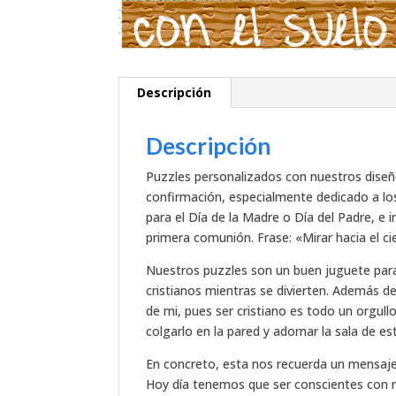
Descripción
Descripción
Puzzles personalizados con nuestros diseñ
confirmación, especialmente dedicado a lo
para el Día de la Madre o Día del Padre, e 
primera comunión. Frase: «Mirar hacia el c
Nuestros puzzles son un buen juguete para
cristianos mientras se divierten. Además de
de mi, pues ser cristiano es todo un orgu
colgarlo en la pared y adornar la sala de es
En concreto, esta nos recuerda un mensaje
Hoy día tenemos que ser conscientes con nu