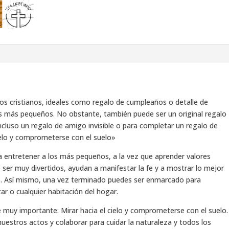
os cristianos, ideales como regalo de cumpleaños o detalle de
s más pequeños. No obstante, también puede ser un original regalo
incluso un regalo de amigo invisible o para completar un regalo de
ielo y comprometerse con el suelo»
 entretener a los más pequeños, a la vez que aprender valores
 ser muy divertidos, ayudan a manifestar la fe y a mostrar lo mejor
llo. Así mismo, una vez terminado puedes ser enmarcado para
tar o cualquier habitación del hogar.
 muy importante: Mirar hacia el cielo y comprometerse con el suelo.
estros actos y colaborar para cuidar la naturaleza y todos los