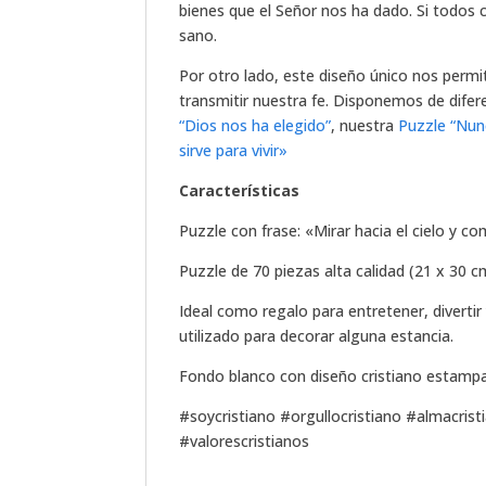
bienes que el Señor nos ha dado. Si todos
sano.
Por otro lado, este diseño único nos permit
transmitir nuestra fe. Disponemos de dife
“Dios nos ha elegido”
, nuestra
Puzzle “Nun
sirve para vivir»
Características
Puzzle con frase: «Mirar hacia el cielo y 
Puzzle de 70 piezas alta calidad (21 x 30 c
Ideal como regalo para entretener, diverti
utilizado para decorar alguna estancia.
Fondo blanco con diseño cristiano estampa
#soycristiano #orgullocristiano #almacrist
#valorescristianos