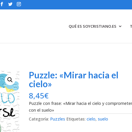
QUÉ ES SOYCRISTIANO.ES
Puzzle: «Mirar hacia el
cielo»
8,45
€
Puzzle con frase: «Mirar hacia el cielo y compromete
con el suelo»
Categoría:
Puzzles
Etiquetas:
cielo
,
suelo