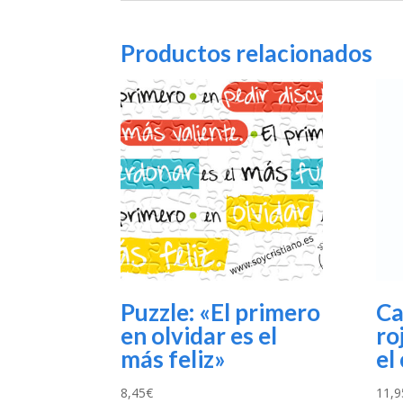
Productos relacionados
Puzzle: «El primero
Ca
en olvidar es el
ro
más feliz»
el
8,45
€
11,9