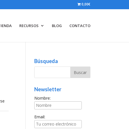
0,00€
TIENDA
RECURSOS
BLOG
CONTACTO
Búsqueda
Newsletter
Nombre:
rse
Email: