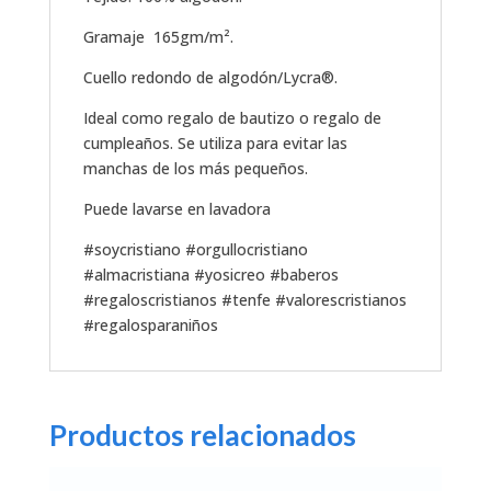
Gramaje 165gm/m².
Cuello redondo de algodón/Lycra®.
Ideal como regalo de bautizo o regalo de
cumpleaños. Se utiliza para evitar las
manchas de los más pequeños.
Puede lavarse en lavadora
#soycristiano #orgullocristiano
#almacristiana #yosicreo #baberos
#regaloscristianos #tenfe #valorescristianos
#regalosparaniños
Productos relacionados