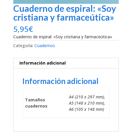
Cuaderno de espiral: «Soy
cristiana y farmaceútica»
5,95
€
Cuaderno de espiral: «Soy cristiana y farmaceútica»
Categoría:
Cuadernos
Información adicional
Información adicional
A4 (210 x 297 mm),
Tamaños
A5 (148 x 210 mm),
cuadernos
A6 (105 x 148 mm)