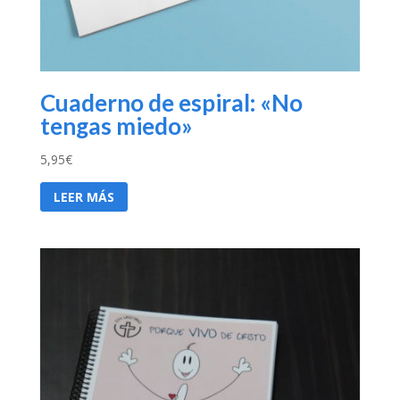
Cuaderno de espiral: «No
tengas miedo»
5,95
€
LEER MÁS