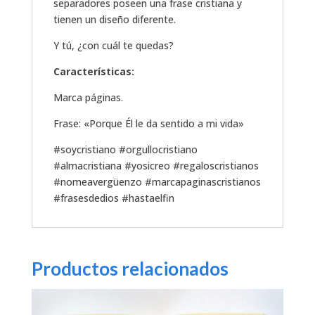
separadores poseen una frase cristiana y
tienen un diseño diferente.
Y tú, ¿con cuál te quedas?
Características:
Marca páginas.
Frase: «Porque Él le da sentido a mi vida»
#soycristiano #orgullocristiano
#almacristiana #yosicreo #regaloscristianos
#nomeavergüenzo #marcapaginascristianos
#frasesdedios #hastaelfin
Productos relacionados